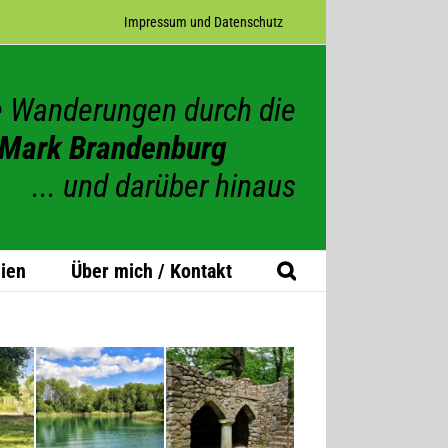
Impres­sum und Datenschutz
 Wanderungen durch die
Mark Brandenburg
... und darüber hinaus
ien
Über mich / Kontakt