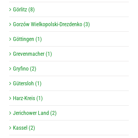
Gör­litz (8)
Gor­zów Wiel­ko­pol­ski-Drez­denko (3)
Göt­tin­gen (1)
Gre­ven­ma­cher (1)
Gry­fino (2)
Güters­loh (1)
Harz-Kreis (1)
Jeri­chower Land (2)
Kas­sel (2)