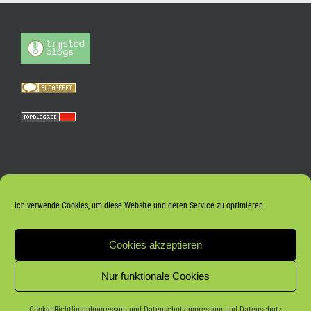
Ich verwende Cookies, um diese Website und deren Service zu optimieren.
Cookies akzeptieren
Nur funktionale Cookies
Coo­kie-Richt­li­nien
Impres­sum und Datenschutz
Impres­sum und Datenschutz
© 2026 Frank Meyer |
Impressum und Datenschutz