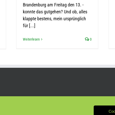
Brandenburg am Freitag den 13. -
konnte das gutgehen? Und ob, alles
klappte bestens, mein ursprünglich
für [...]
Weiterlesen
0
Coo