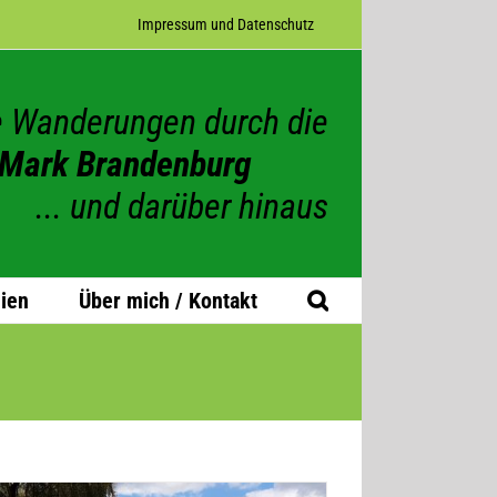
Impres­sum und Datenschutz
 Wanderungen durch die
Mark Brandenburg
... und darüber hinaus
ien
Über mich / Kontakt