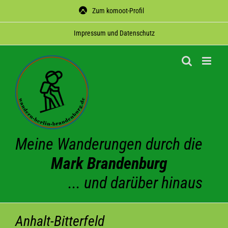
Zum
Zum komoot-Profil
Inhalt
springen
Impres­sum und Datenschutz
Meine Wanderungen durch die
Mark Brandenburg
... und darüber hinaus
Anhalt-Bitterfeld