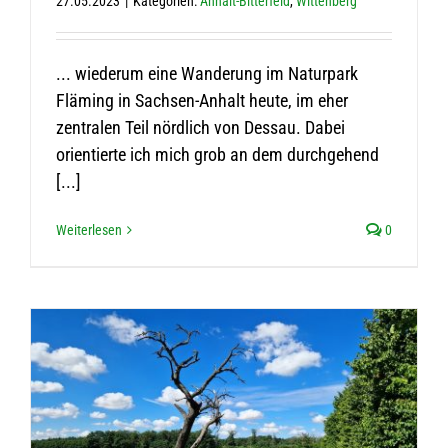
27.05.2023
|
Kategorien:
Anhalt-Bitterfeld
,
Wittenberg
... wiederum eine Wanderung im Naturpark
Fläming in Sachsen-Anhalt heute, im eher
zentralen Teil nördlich von Dessau. Dabei
orientierte ich mich grob an dem durchgehend
[...]
Weiterlesen
0