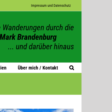
Impres­sum und Datenschutz
 Wanderungen durch die
Mark Brandenburg
... und darüber hinaus
ien
Über mich / Kontakt