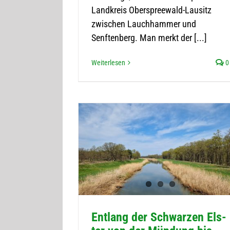
Landkreis Oberspreewald-Lausitz
zwischen Lauchhammer und
Senftenberg. Man merkt der [...]
Weiterlesen
0
Ent­lang der Schwar­zen Els­