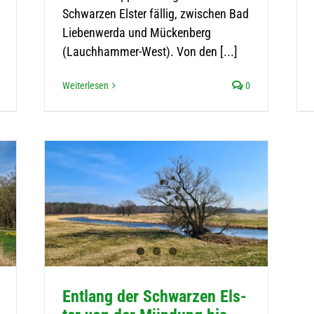
Schwarzen Elster fällig, zwischen Bad
Liebenwerda und Mückenberg
(Lauchhammer-West). Von den [...]
Weiterlesen
0
Ent­lang der Schwar­zen Els­