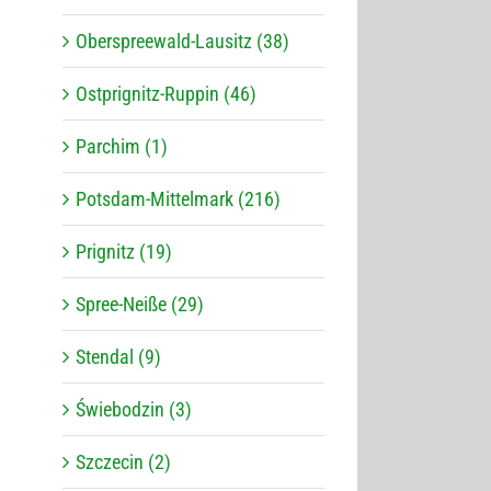
Oberspreewald-Lausitz (38)
Ostprignitz-Ruppin (46)
Parchim (1)
Potsdam-Mittelmark (216)
Prignitz (19)
Spree-Neiße (29)
Stendal (9)
Świebodzin (3)
Szczecin (2)