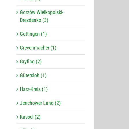
Gorzów Wielkopolski-
Drezdenko (3)
Göttingen (1)
Grevenmacher (1)
Gryfino (2)
Gütersloh (1)
Harz-Kreis (1)
Jerichower Land (2)
Kassel (2)