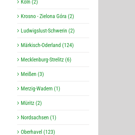
Köln (2)
Krosno - Zielona Góra (2)
Ludwigslust-Schwerin (2)
Märkisch-Oderland (124)
Mecklenburg-Strelitz (6)
Meißen (3)
Merzig-Wadern (1)
Müritz (2)
Nordsachsen (1)
Oberhavel (123)