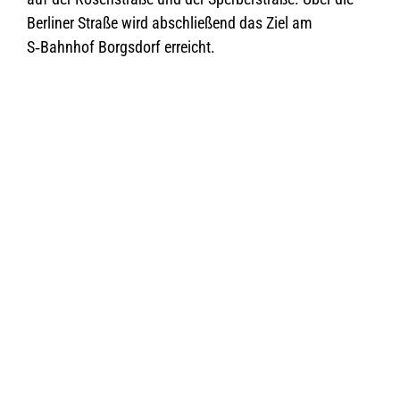
Ber­li­ner Straße wird abschlie­ßend das Ziel am
S‑Bahnhof Borgs­dorf erreicht.