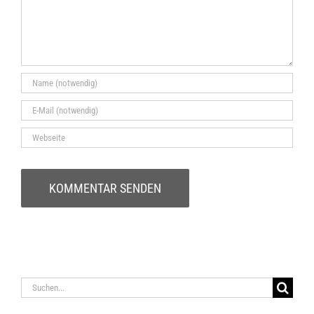
Suche
nach: