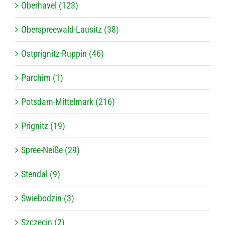
Oberhavel (123)
Oberspreewald-Lausitz (38)
Ostprignitz-Ruppin (46)
Parchim (1)
Potsdam-Mittelmark (216)
Prignitz (19)
Spree-Neiße (29)
Stendal (9)
Świebodzin (3)
Szczecin (2)