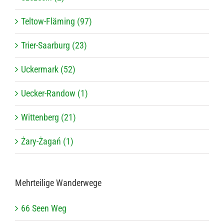
Teltow-Fläming (97)
Trier-Saarburg (23)
Uckermark (52)
Uecker-Randow (1)
Wittenberg (21)
Żary-Żagań (1)
Mehr­tei­lige Wanderwege
66 Seen Weg