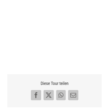
Diese Tour teilen
Facebook
X
WhatsApp
E-
Mail