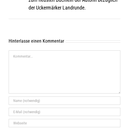
der Ucker­mär­ker Landrunde.
Hinterlasse einen Kommentar
Kommentar