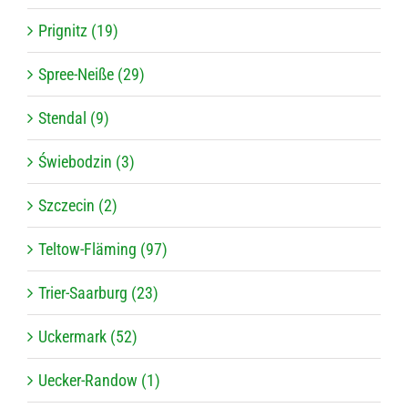
Prignitz (19)
Spree-Neiße (29)
Stendal (9)
Świebodzin (3)
Szczecin (2)
Teltow-Fläming (97)
Trier-Saarburg (23)
Uckermark (52)
Uecker-Randow (1)