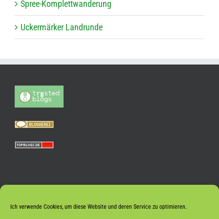
Spree-Kom­plett­wan­de­rung
Ucker­mär­ker Landrunde
Ich verwende Cookies, um diese Website und deren Service zu optimieren.