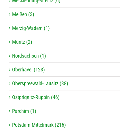
Mecklenburg-Strelitz (6)
Meißen (3)
Merzig-Wadern (1)
Müritz (2)
Nordsachsen (1)
Oberhavel (123)
Oberspreewald-Lausitz (38)
Ostprignitz-Ruppin (46)
Parchim (1)
Potsdam-Mittelmark (216)