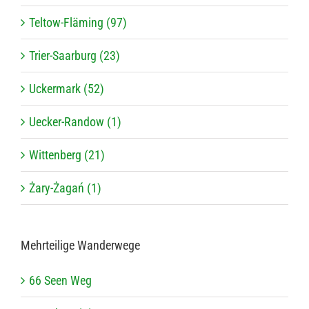
Teltow-Fläming (97)
Trier-Saarburg (23)
Uckermark (52)
Uecker-Randow (1)
Wittenberg (21)
Żary-Żagań (1)
Mehr­tei­lige Wanderwege
66 Seen Weg