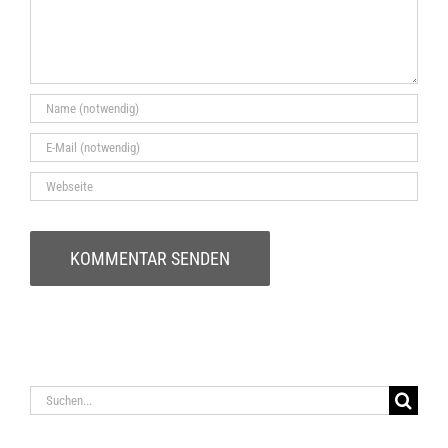
Suche
nach: