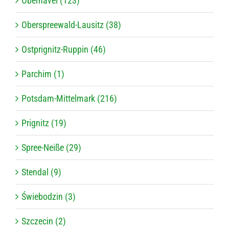
Oberhavel (123)
Oberspreewald-Lausitz (38)
Ostprignitz-Ruppin (46)
Parchim (1)
Potsdam-Mittelmark (216)
Prignitz (19)
Spree-Neiße (29)
Stendal (9)
Świebodzin (3)
Szczecin (2)