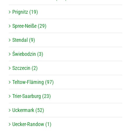
Prignitz (19)
Spree-Neiße (29)
Stendal (9)
Świebodzin (3)
Szczecin (2)
Teltow-Fläming (97)
Trier-Saarburg (23)
Uckermark (52)
Uecker-Randow (1)