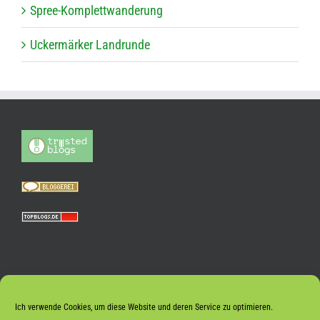
Spree-Kom­plett­wan­de­rung
Ucker­mär­ker Landrunde
Ich verwende Cookies, um diese Website und deren Service zu optimieren.