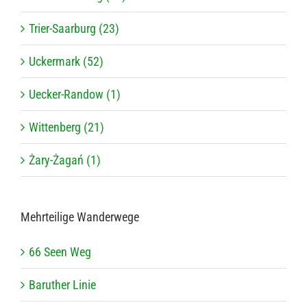
Trier-Saarburg (23)
Uckermark (52)
Uecker-Randow (1)
Wittenberg (21)
Żary-Żagań (1)
Mehr­tei­lige Wanderwege
66 Seen Weg
Baru­ther Linie