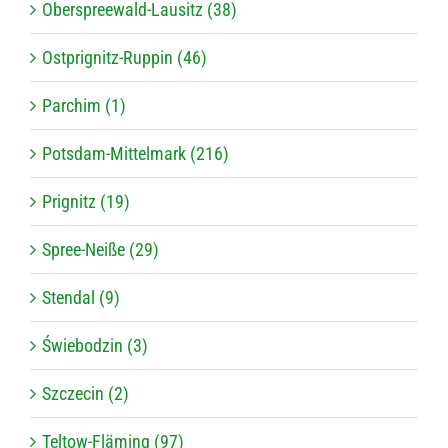
Oberspreewald-Lausitz (38)
Ostprignitz-Ruppin (46)
Parchim (1)
Potsdam-Mittelmark (216)
Prignitz (19)
Spree-Neiße (29)
Stendal (9)
Świebodzin (3)
Szczecin (2)
Teltow-Fläming (97)