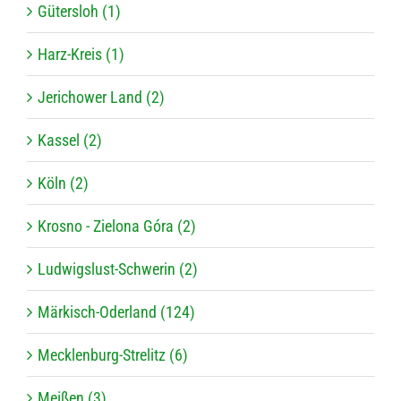
Gütersloh (1)
Harz-Kreis (1)
Jerichower Land (2)
Kassel (2)
Köln (2)
Krosno - Zielona Góra (2)
Ludwigslust-Schwerin (2)
Märkisch-Oderland (124)
Mecklenburg-Strelitz (6)
Meißen (3)