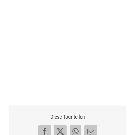
Diese Tour teilen
Facebook
X
WhatsApp
E-