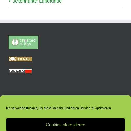
Ucker­mär­ker Landrunde
Ich verwende Cookies, um diese Website und deren Service zu optimieren.
Cookies akzeptieren