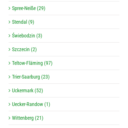
Spree-Neiße (29)
Stendal (9)
Świebodzin (3)
Szczecin (2)
Teltow-Fläming (97)
Trier-Saarburg (23)
Uckermark (52)
Uecker-Randow (1)
Wittenberg (21)