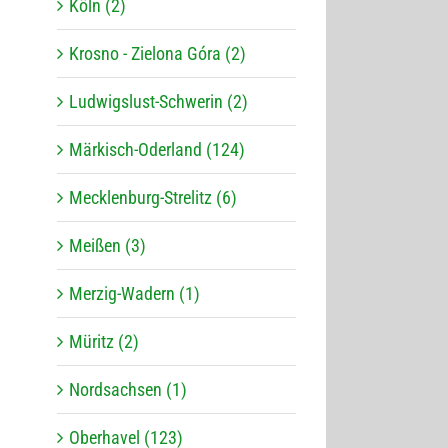
Köln (2)
Krosno - Zielona Góra (2)
Ludwigslust-Schwerin (2)
Märkisch-Oderland (124)
Mecklenburg-Strelitz (6)
Meißen (3)
Merzig-Wadern (1)
Müritz (2)
Nordsachsen (1)
Oberhavel (123)