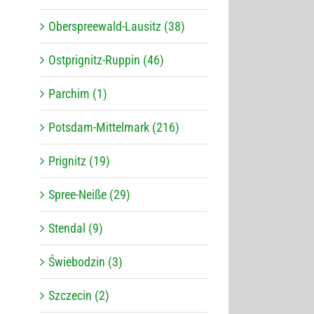
Oberspreewald-Lausitz (38)
Ostprignitz-Ruppin (46)
Parchim (1)
Potsdam-Mittelmark (216)
Prignitz (19)
Spree-Neiße (29)
Stendal (9)
Świebodzin (3)
Szczecin (2)