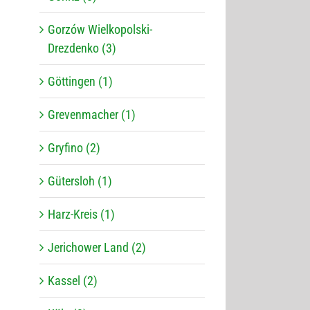
Gorzów Wielkopolski-
Drezdenko (3)
Göttingen (1)
Grevenmacher (1)
Gryfino (2)
Gütersloh (1)
Harz-Kreis (1)
Jerichower Land (2)
Kassel (2)