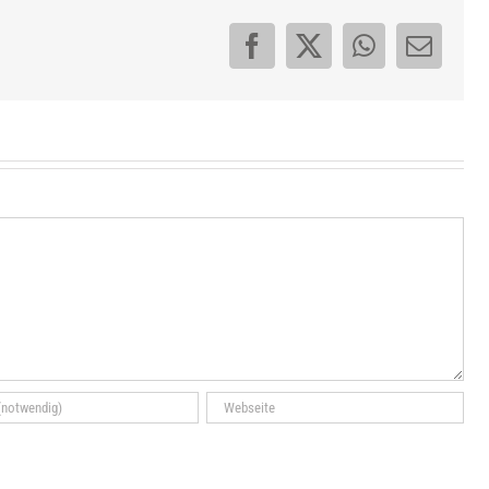
Facebook
X
WhatsApp
E-
Mail