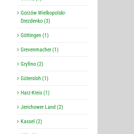
Gorzów Wielkopolski-
Drezdenko (3)
Göttingen (1)
Grevenmacher (1)
Gryfino (2)
Gütersloh (1)
Harz-Kreis (1)
Jerichower Land (2)
Kassel (2)