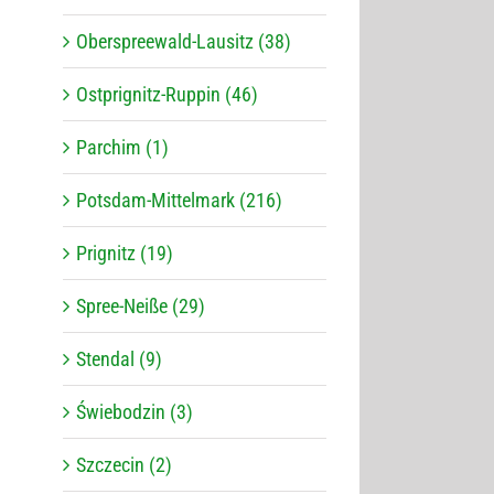
Oberspreewald-Lausitz (38)
Ostprignitz-Ruppin (46)
Parchim (1)
Potsdam-Mittelmark (216)
Prignitz (19)
Spree-Neiße (29)
Stendal (9)
Świebodzin (3)
Szczecin (2)