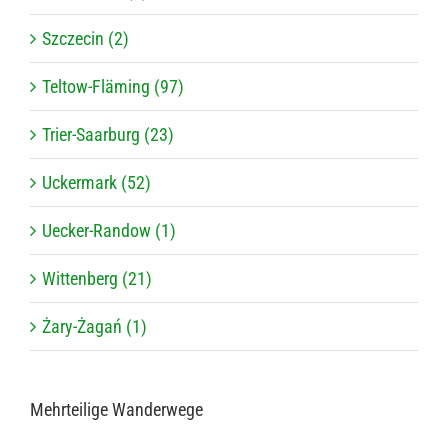
Szczecin (2)
Teltow-Fläming (97)
Trier-Saarburg (23)
Uckermark (52)
Uecker-Randow (1)
Wittenberg (21)
Żary-Żagań (1)
Mehr­tei­lige Wanderwege