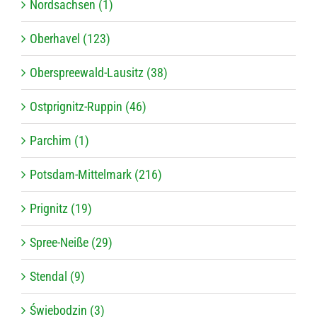
Nordsachsen (1)
Oberhavel (123)
Oberspreewald-Lausitz (38)
Ostprignitz-Ruppin (46)
Parchim (1)
Potsdam-Mittelmark (216)
Prignitz (19)
Spree-Neiße (29)
Stendal (9)
Świebodzin (3)