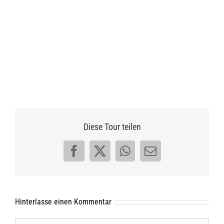
Diese Tour teilen
Facebook
X
WhatsApp
E-
Mail
Hinterlasse einen Kommentar