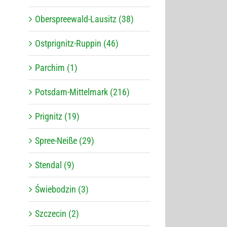
Oberspreewald-Lausitz (38)
Ostprignitz-Ruppin (46)
Parchim (1)
Potsdam-Mittelmark (216)
Prignitz (19)
Spree-Neiße (29)
Stendal (9)
Świebodzin (3)
Szczecin (2)