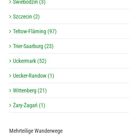
Świebodzin (3)
Szczecin (2)
Teltow-Fläming (97)
Trier-Saarburg (23)
Uckermark (52)
Uecker-Randow (1)
Wittenberg (21)
Żary-Żagań (1)
Mehr­tei­lige Wanderwege