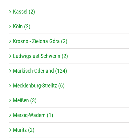
Kassel (2)
Köln (2)
Krosno - Zielona Góra (2)
Ludwigslust-Schwerin (2)
Märkisch-Oderland (124)
Mecklenburg-Strelitz (6)
Meißen (3)
Merzig-Wadern (1)
Müritz (2)