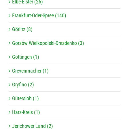
Elbe-Elster (26)
Frankfurt-Oder-Spree (140)
Görlitz (8)
Gorzów Wielkopolski-Drezdenko (3)
Göttingen (1)
Grevenmacher (1)
Gryfino (2)
Gütersloh (1)
Harz-Kreis (1)
Jerichower Land (2)