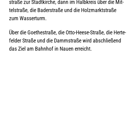
straße zur Stadt­kir­che, dann im Halb­kreis über die Mit­
tel­straße, die Bader­straße und die Holz­markt­straße
zum Wasserturm.
Über die Goe­the­straße, die Otto-Heese-Straße, die Her­te­
fel­der Straße und die Damm­straße wird abschlie­ßend
das Ziel am Bahn­hof in Nauen erreicht.