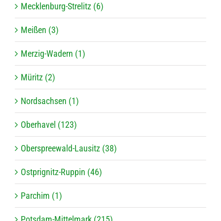
Mecklenburg-Strelitz (6)
Meißen (3)
Merzig-Wadern (1)
Müritz (2)
Nordsachsen (1)
Oberhavel (123)
Oberspreewald-Lausitz (38)
Ostprignitz-Ruppin (46)
Parchim (1)
Potsdam-Mittelmark (215)