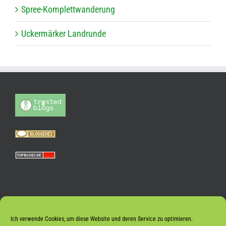
Spree-Kom­plett­wan­de­rung
Ucker­mär­ker Landrunde
Ich verwende Cookies, um diese Website und deren Service zu optimieren.