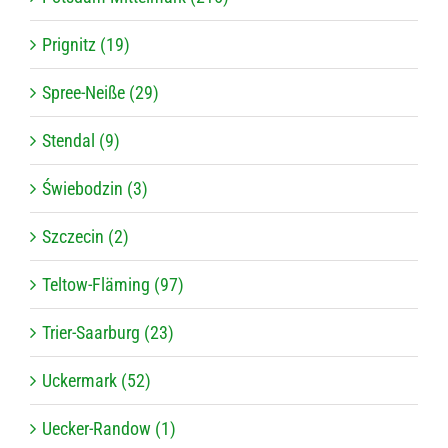
Prignitz (19)
Spree-Neiße (29)
Stendal (9)
Świebodzin (3)
Szczecin (2)
Teltow-Fläming (97)
Trier-Saarburg (23)
Uckermark (52)
Uecker-Randow (1)