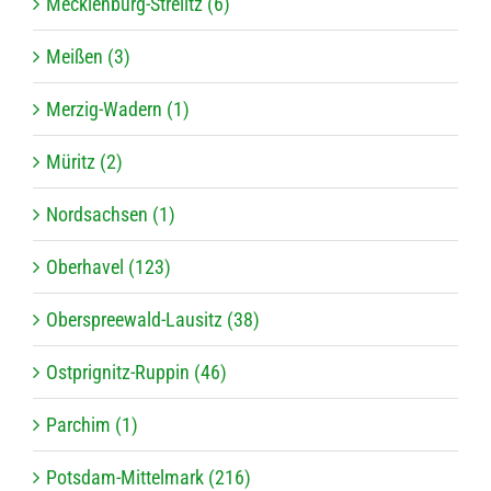
Mecklenburg-Strelitz (6)
Meißen (3)
Merzig-Wadern (1)
Müritz (2)
Nordsachsen (1)
Oberhavel (123)
Oberspreewald-Lausitz (38)
Ostprignitz-Ruppin (46)
Parchim (1)
Potsdam-Mittelmark (216)