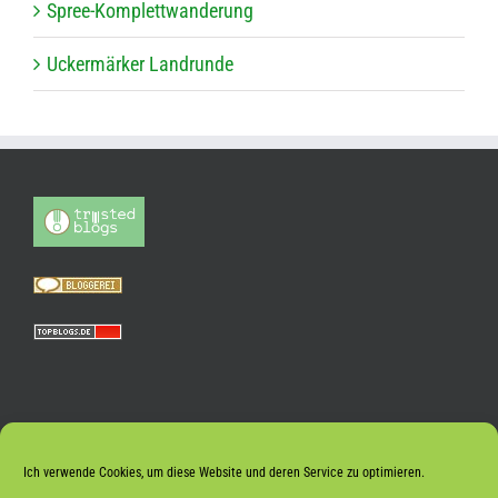
Spree-Kom­plett­wan­de­rung
Ucker­mär­ker Landrunde
Ich verwende Cookies, um diese Website und deren Service zu optimieren.