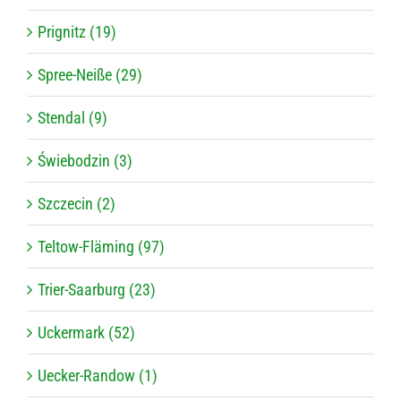
Prignitz (19)
Spree-Neiße (29)
Stendal (9)
Świebodzin (3)
Szczecin (2)
Teltow-Fläming (97)
Trier-Saarburg (23)
Uckermark (52)
Uecker-Randow (1)