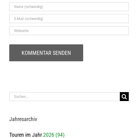
Suche
nach:
Jah­res­ar­chiv
Touren im Jahr
2026 (94)