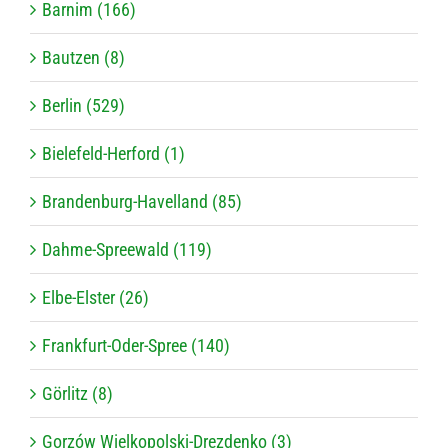
Barnim (166)
Bautzen (8)
Berlin (529)
Bielefeld-Herford (1)
Brandenburg-Havelland (85)
Dahme-Spreewald (119)
Elbe-Elster (26)
Frankfurt-Oder-Spree (140)
Görlitz (8)
Gorzów Wielkopolski-Drezdenko (3)