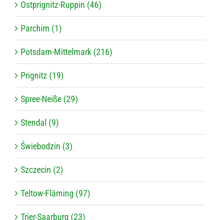
Ostprignitz-Ruppin (46)
Parchim (1)
Potsdam-Mittelmark (216)
Prignitz (19)
Spree-Neiße (29)
Stendal (9)
Świebodzin (3)
Szczecin (2)
Teltow-Fläming (97)
Trier-Saarburg (23)