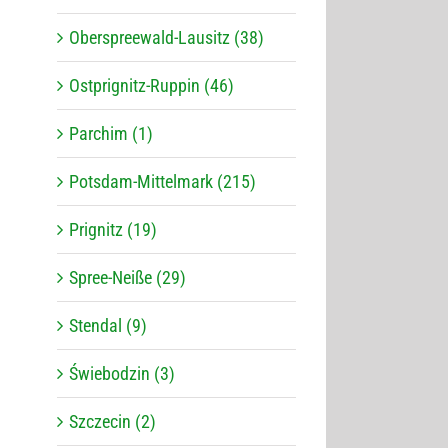
Oberspreewald-Lausitz (38)
Ostprignitz-Ruppin (46)
Parchim (1)
Potsdam-Mittelmark (215)
Prignitz (19)
Spree-Neiße (29)
Stendal (9)
Świebodzin (3)
Szczecin (2)