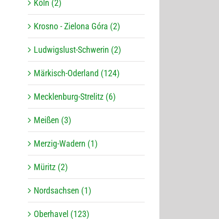
Köln (2)
Krosno - Zielona Góra (2)
Ludwigslust-Schwerin (2)
Märkisch-Oderland (124)
Mecklenburg-Strelitz (6)
Meißen (3)
Merzig-Wadern (1)
Müritz (2)
Nordsachsen (1)
Oberhavel (123)