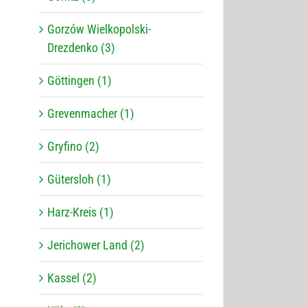
Gorzów Wielkopolski-
Drezdenko (3)
Göttingen (1)
Grevenmacher (1)
Gryfino (2)
Gütersloh (1)
Harz-Kreis (1)
Jerichower Land (2)
Kassel (2)