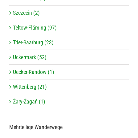
Szczecin (2)
Teltow-Fläming (97)
Trier-Saarburg (23)
Uckermark (52)
Uecker-Randow (1)
Wittenberg (21)
Żary-Żagań (1)
Mehr­tei­lige Wanderwege