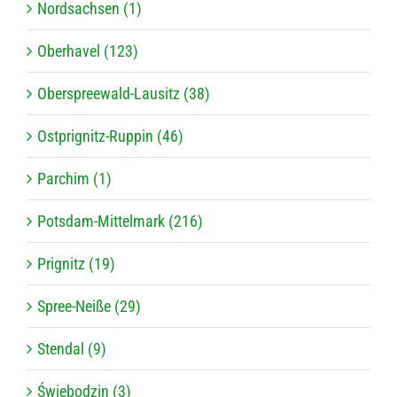
Nordsachsen (1)
Oberhavel (123)
Oberspreewald-Lausitz (38)
Ostprignitz-Ruppin (46)
Parchim (1)
Potsdam-Mittelmark (216)
Prignitz (19)
Spree-Neiße (29)
Stendal (9)
Świebodzin (3)