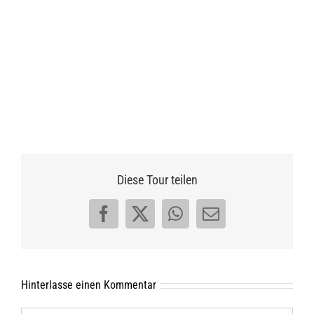
Diese Tour teilen
Facebook
X
WhatsApp
E-
Mail
Hinterlasse einen Kommentar