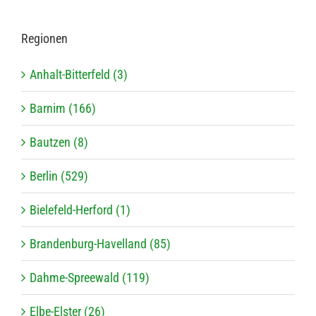
Regio­nen
Anhalt-Bitterfeld (3)
Barnim (166)
Bautzen (8)
Berlin (529)
Bielefeld-Herford (1)
Brandenburg-Havelland (85)
Dahme-Spreewald (119)
Elbe-Elster (26)