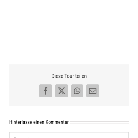
Diese Tour teilen
Facebook
X
WhatsApp
E-
Mail
Hinterlasse einen Kommentar
Kommentar