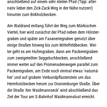
anschlie­ßend auf einem sehr stei­len Pfad (Tipp: alter­
na­tiv lie­ber den Zick-Zack-Weg in der Nähe nut­zen!)
hin­un­ter zum Birkholzbecken.
Am Wald­rand ent­lang führt der Weg zum Mär­ki­schen
Vier­tel, hier wird zunächst der Pfad neben dem Hörs­ter­
gra­ben und spä­ter am Fasa­ne­rie­gra­ben genutzt über
einige Stra­ßen hin­weg bis zum Mit­tel­feld­be­cken. Wei­
ter geht es am Hufen­gra­ben, dann am Packerei­gra­ben
zum zwei­ge­teil­ten Seg­ge­luch­be­cken, anschlie­ßend
immer wei­ter auf den Pro­me­na­den­we­gen par­al­lel zum
Packerei­gra­ben, am Ende noch ein­mal etwas ’natur­nä­
her’ und auf gro­bem Ver­bund­pflas­ter­stein um das
Herrn­holz­be­cken herum zur Ora­ni­en­bur­ger Straße. Über
die Straße ‘Am Waid­manns­eck’ wird abschlie­ßend das
Ziel der Tour am S‑Bahnhof Waid­manns­lust erreicht.