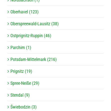
Oberhavel (123)
Oberspreewald-Lausitz (38)
Ostprignitz-Ruppin (46)
Parchim (1)
Potsdam-Mittelmark (216)
Prignitz (19)
Spree-Neiße (29)
Stendal (9)
Świebodzin (3)