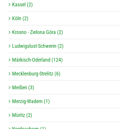
Kassel (2)
Köln (2)
Krosno - Zielona Góra (2)
Ludwigslust-Schwerin (2)
Märkisch-Oderland (124)
Mecklenburg-Strelitz (6)
Meißen (3)
Merzig-Wadern (1)
Müritz (2)
Nordsachsen (1)