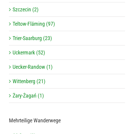
Szczecin (2)
Teltow-Fläming (97)
Trier-Saarburg (23)
Uckermark (52)
Uecker-Randow (1)
Wittenberg (21)
Żary-Żagań (1)
Mehr­tei­lige Wanderwege