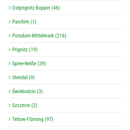
Ostprignitz-Ruppin (46)
Parchim (1)
Potsdam-Mittelmark (216)
Prignitz (19)
Spree-Neiße (29)
Stendal (9)
Świebodzin (3)
Szczecin (2)
Teltow-Fläming (97)