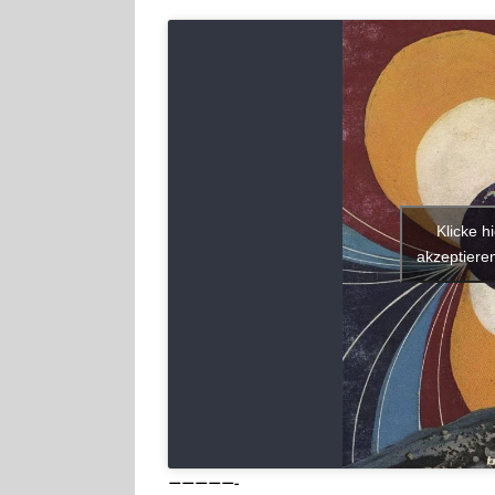
Klicke h
akzeptieren
—————-