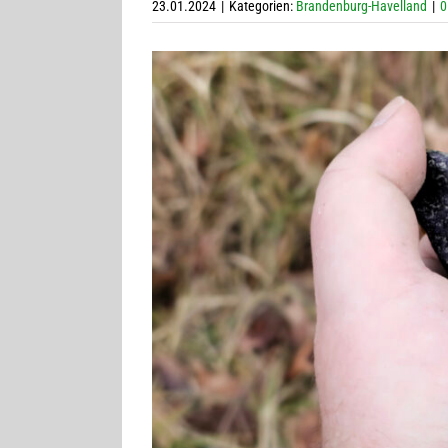
23.01.2024
|
Kategorien:
Brandenburg-Havelland
|
0
Zeige
grösseres
Bild