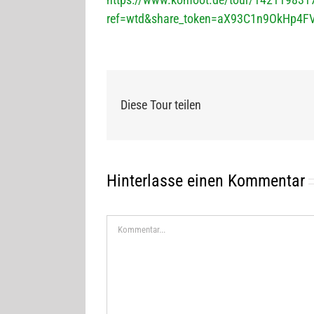
ref=wtd&share_token=aX93C1n9OkHp4
Diese Tour teilen
Hinterlasse einen Kommentar
Kommentar