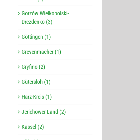
Gorzów Wielkopolski-
Drezdenko (3)
Göttingen (1)
Grevenmacher (1)
Gryfino (2)
Gütersloh (1)
Harz-Kreis (1)
Jerichower Land (2)
Kassel (2)