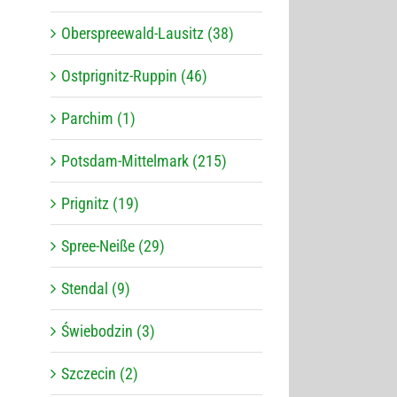
Oberspreewald-Lausitz (38)
Ostprignitz-Ruppin (46)
Parchim (1)
Potsdam-Mittelmark (215)
Prignitz (19)
Spree-Neiße (29)
Stendal (9)
Świebodzin (3)
Szczecin (2)