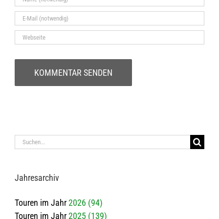
Suche
nach:
Jah­res­ar­chiv
Touren im Jahr
2026 (94)
Touren im Jahr
2025 (139)