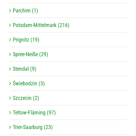
Parchim (1)
Potsdam-Mittelmark (216)
Prignitz (19)
Spree-Neiße (29)
Stendal (9)
Świebodzin (3)
Szczecin (2)
Teltow-Fläming (97)
Trier-Saarburg (23)