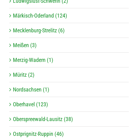
Ludwigslust-Schwerin (2)
Märkisch-Oderland (124)
Mecklenburg-Strelitz (6)
Meißen (3)
Merzig-Wadern (1)
Müritz (2)
Nordsachsen (1)
Oberhavel (123)
Oberspreewald-Lausitz (38)
Ostprignitz-Ruppin (46)