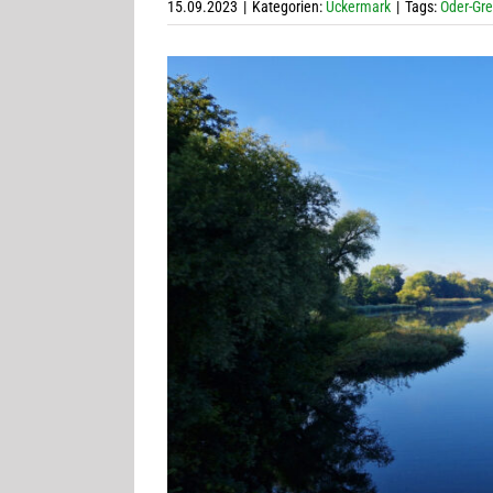
15.09.2023
|
Kategorien:
Uckermark
|
Tags:
Oder-Gr
Zeige
grösseres
Bild