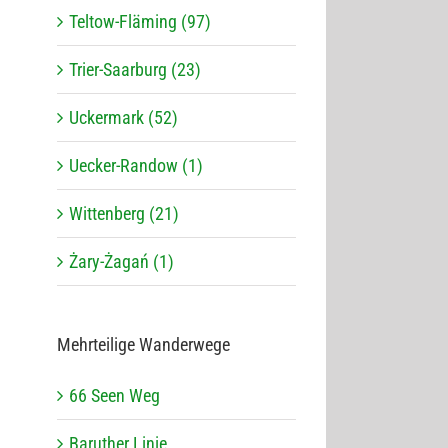
Teltow-Fläming (97)
Trier-Saarburg (23)
Uckermark (52)
Uecker-Randow (1)
Wittenberg (21)
Żary-Żagań (1)
Mehr­tei­lige Wanderwege
66 Seen Weg
Baru­ther Linie