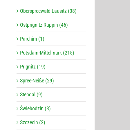
Oberspreewald-Lausitz (38)
Ostprignitz-Ruppin (46)
Parchim (1)
Potsdam-Mittelmark (215)
Prignitz (19)
Spree-Neiße (29)
Stendal (9)
Świebodzin (3)
Szczecin (2)