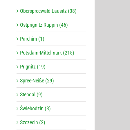
Oberspreewald-Lausitz (38)
Ostprignitz-Ruppin (46)
Parchim (1)
Potsdam-Mittelmark (215)
Prignitz (19)
Spree-Neiße (29)
Stendal (9)
Świebodzin (3)
Szczecin (2)