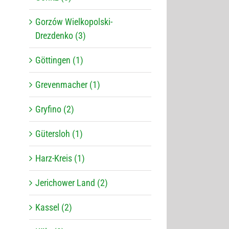
Gorzów Wielkopolski-
Drezdenko (3)
Göttingen (1)
Grevenmacher (1)
Gryfino (2)
Gütersloh (1)
Harz-Kreis (1)
Jerichower Land (2)
Kassel (2)