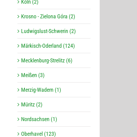
Köln (2)
Krosno - Zielona Góra (2)
Ludwigslust-Schwerin (2)
Märkisch-Oderland (124)
Mecklenburg-Strelitz (6)
Meißen (3)
Merzig-Wadern (1)
Müritz (2)
Nordsachsen (1)
Oberhavel (123)