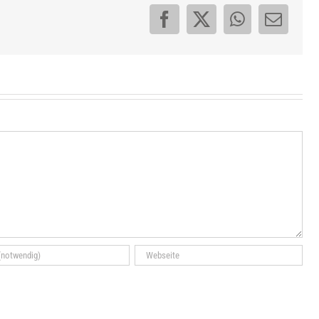
Facebook
X
WhatsApp
E-
Mail