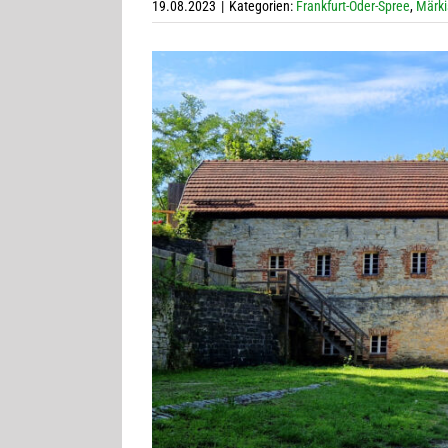
19.08.2023
|
Kategorien:
Frankfurt-Oder-Spree
,
Märki
Zeige
grösseres
Bild