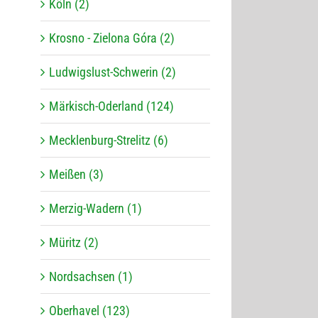
Köln (2)
Krosno - Zielona Góra (2)
Ludwigslust-Schwerin (2)
Märkisch-Oderland (124)
Mecklenburg-Strelitz (6)
Meißen (3)
Merzig-Wadern (1)
Müritz (2)
Nordsachsen (1)
Oberhavel (123)