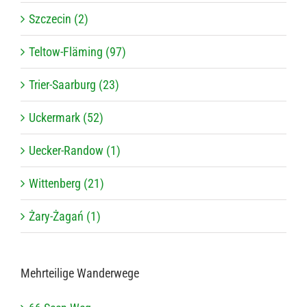
Szczecin (2)
Teltow-Fläming (97)
Trier-Saarburg (23)
Uckermark (52)
Uecker-Randow (1)
Wittenberg (21)
Żary-Żagań (1)
Mehr­tei­lige Wanderwege