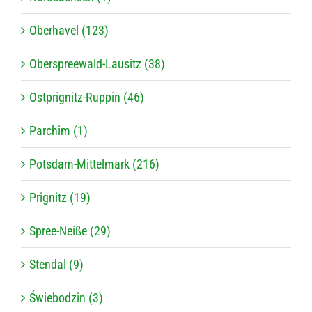
Oberhavel (123)
Oberspreewald-Lausitz (38)
Ostprignitz-Ruppin (46)
Parchim (1)
Potsdam-Mittelmark (216)
Prignitz (19)
Spree-Neiße (29)
Stendal (9)
Świebodzin (3)