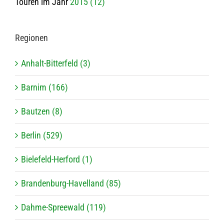
Touren im Jahr
2015 (12)
Regio­nen
Anhalt-Bitterfeld (3)
Barnim (166)
Bautzen (8)
Berlin (529)
Bielefeld-Herford (1)
Brandenburg-Havelland (85)
Dahme-Spreewald (119)