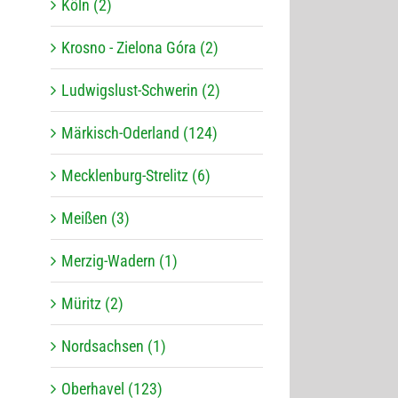
Köln (2)
Krosno - Zielona Góra (2)
Ludwigslust-Schwerin (2)
Märkisch-Oderland (124)
Mecklenburg-Strelitz (6)
Meißen (3)
Merzig-Wadern (1)
Müritz (2)
Nordsachsen (1)
Oberhavel (123)