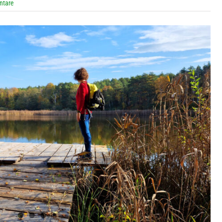
ntare