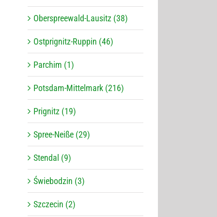
Oberspreewald-Lausitz (38)
Ostprignitz-Ruppin (46)
Parchim (1)
Potsdam-Mittelmark (216)
Prignitz (19)
Spree-Neiße (29)
Stendal (9)
Świebodzin (3)
Szczecin (2)