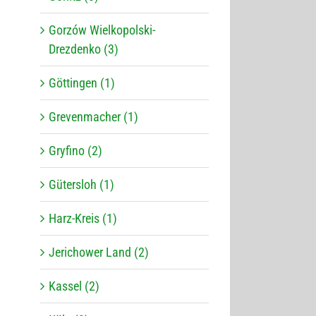
Gorzów Wielkopolski-
Drezdenko (3)
Göttingen (1)
Grevenmacher (1)
Gryfino (2)
Gütersloh (1)
Harz-Kreis (1)
Jerichower Land (2)
Kassel (2)