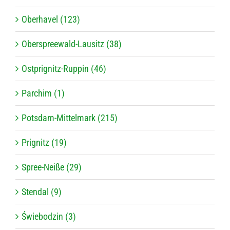
Oberhavel (123)
Oberspreewald-Lausitz (38)
Ostprignitz-Ruppin (46)
Parchim (1)
Potsdam-Mittelmark (215)
Prignitz (19)
Spree-Neiße (29)
Stendal (9)
Świebodzin (3)