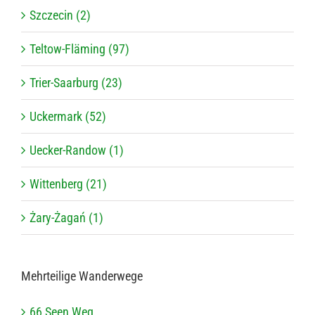
Szczecin (2)
Teltow-Fläming (97)
Trier-Saarburg (23)
Uckermark (52)
Uecker-Randow (1)
Wittenberg (21)
Żary-Żagań (1)
Mehr­tei­lige Wanderwege
66 Seen Weg