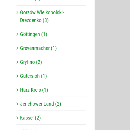
Gorzów Wielkopolski-
Drezdenko (3)
Göttingen (1)
Grevenmacher (1)
Gryfino (2)
Gütersloh (1)
Harz-Kreis (1)
Jerichower Land (2)
Kassel (2)