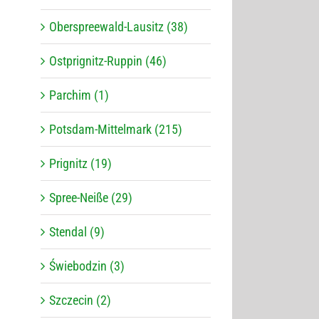
Oberspreewald-Lausitz (38)
Ostprignitz-Ruppin (46)
Parchim (1)
Potsdam-Mittelmark (215)
Prignitz (19)
Spree-Neiße (29)
Stendal (9)
Świebodzin (3)
Szczecin (2)