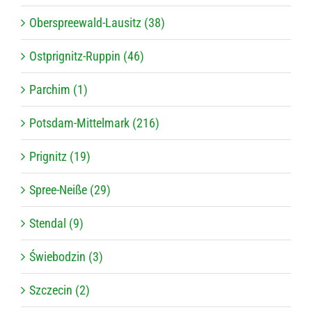
Oberspreewald-Lausitz (38)
Ostprignitz-Ruppin (46)
Parchim (1)
Potsdam-Mittelmark (216)
Prignitz (19)
Spree-Neiße (29)
Stendal (9)
Świebodzin (3)
Szczecin (2)