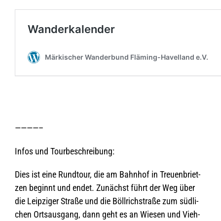
————–
Infos und Tourbeschreibung:
Dies ist eine Rund­tour, die am Bahn­hof in Treu­en­briet­
zen beginnt und endet. Zunächst führt der Weg über
die Leip­zi­ger Straße und die Böll­rich­straße zum süd­li­
chen Orts­aus­gang, dann geht es an Wie­sen und Vieh­