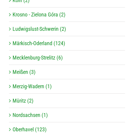
Köln (2)
Krosno - Zielona Góra (2)
Ludwigslust-Schwerin (2)
Märkisch-Oderland (124)
Mecklenburg-Strelitz (6)
Meißen (3)
Merzig-Wadern (1)
Müritz (2)
Nordsachsen (1)
Oberhavel (123)