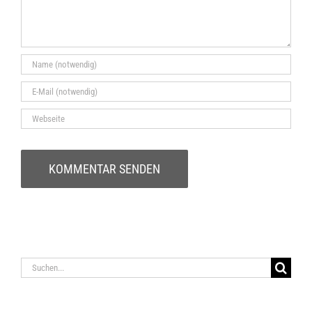
Suche
nach: