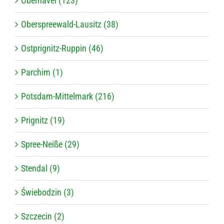
Oberhavel (123)
Oberspreewald-Lausitz (38)
Ostprignitz-Ruppin (46)
Parchim (1)
Potsdam-Mittelmark (216)
Prignitz (19)
Spree-Neiße (29)
Stendal (9)
Świebodzin (3)
Szczecin (2)