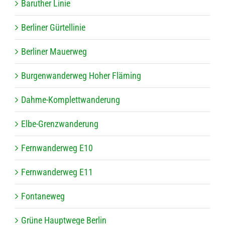
Baru­ther Linie
Ber­li­ner Gürtellinie
Ber­li­ner Mauerweg
Bur­gen­wan­der­weg Hoher Fläming
Dahme-Kom­plett­wan­de­rung
Elbe-Grenz­wan­de­rung
Fern­wan­der­weg E10
Fern­wan­der­weg E11
Fon­ta­ne­weg
Grüne Haupt­wege Berlin