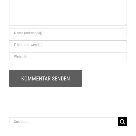
Suche
nach: