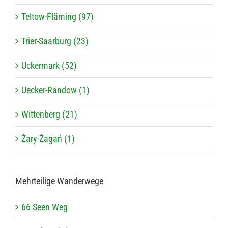
Teltow-Fläming (97)
Trier-Saarburg (23)
Uckermark (52)
Uecker-Randow (1)
Wittenberg (21)
Żary-Żagań (1)
Mehr­tei­lige Wanderwege
66 Seen Weg