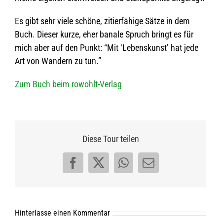
Es gibt sehr viele schöne, zitier­fä­hige Sätze in dem
Buch. Die­ser kurze, eher banale Spruch bringt es für
mich aber auf den Punkt: “Mit ‘Lebens­kunst’ hat jede
Art von Wan­dern zu tun.”
Zum Buch beim rowohlt-Verlag
Diese Tour teilen
Facebook
X
WhatsApp
E-
Mail
Hinterlasse einen Kommentar