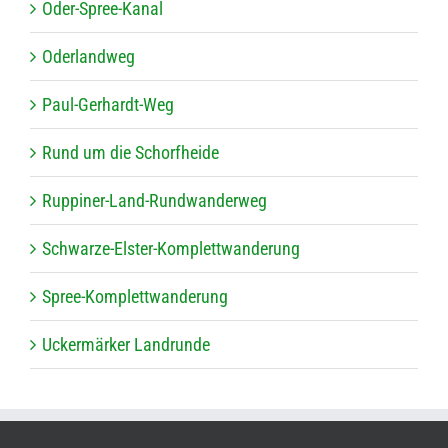
Oder-Spree-Kanal
Oder­land­weg
Paul-Ger­hardt-Weg
Rund um die Schorfheide
Rup­pi­ner-Land-Rund­wan­der­weg
Schwarze-Els­ter-Kom­plett­wan­de­rung
Spree-Kom­plett­wan­de­rung
Ucker­mär­ker Landrunde