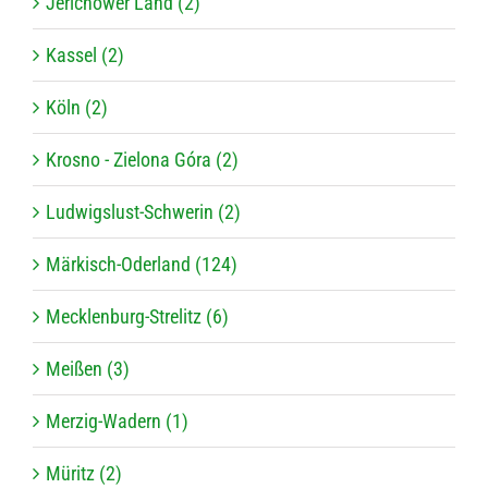
Jerichower Land (2)
Kassel (2)
Köln (2)
Krosno - Zielona Góra (2)
Ludwigslust-Schwerin (2)
Märkisch-Oderland (124)
Mecklenburg-Strelitz (6)
Meißen (3)
Merzig-Wadern (1)
Müritz (2)