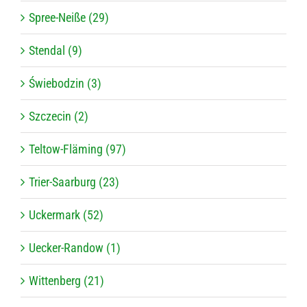
Spree-Neiße (29)
Stendal (9)
Świebodzin (3)
Szczecin (2)
Teltow-Fläming (97)
Trier-Saarburg (23)
Uckermark (52)
Uecker-Randow (1)
Wittenberg (21)