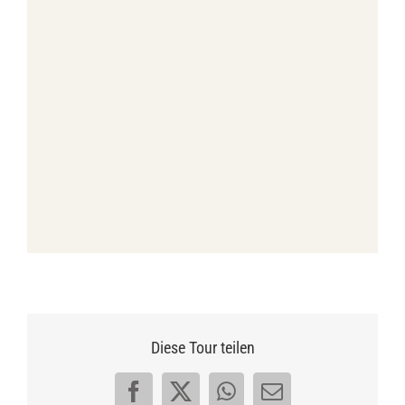
Diese Tour teilen
Facebook
X
WhatsApp
E-