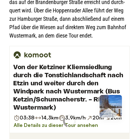
das auf der Bran­den­bur­ger Straße erreicht und durch­
quert wird. Über die Hop­pen­ra­der Allee führt der Weg
zur Ham­bur­ger Straße, dann abschlie­ßend auf einem
Pfad über die Wie­sen auf direk­tem Weg zum Bahn­hof
Wus­ter­mark, an dem diese Tour endet.