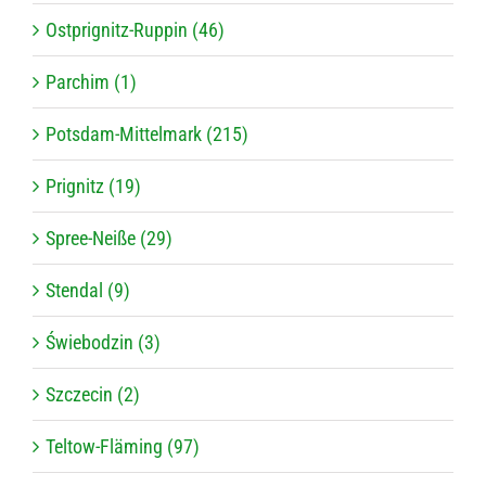
Ostprignitz-Ruppin (46)
Parchim (1)
Potsdam-Mittelmark (215)
Prignitz (19)
Spree-Neiße (29)
Stendal (9)
Świebodzin (3)
Szczecin (2)
Teltow-Fläming (97)