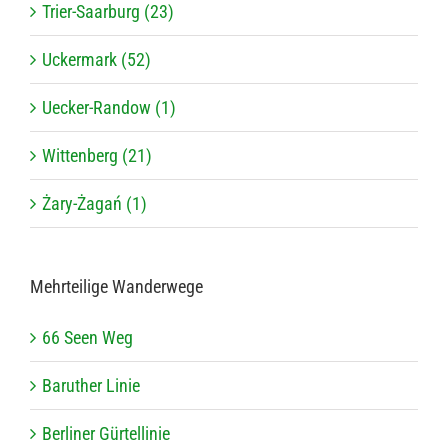
Trier-Saarburg (23)
Uckermark (52)
Uecker-Randow (1)
Wittenberg (21)
Żary-Żagań (1)
Mehr­tei­lige Wanderwege
66 Seen Weg
Baru­ther Linie
Ber­li­ner Gürtellinie