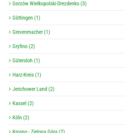
Gorzów Wielkopolski-Drezdenko (3)
Göttingen (1)
Grevenmacher (1)
Gryfino (2)
Gütersloh (1)
Harz-Kreis (1)
Jerichower Land (2)
Kassel (2)
Köln (2)
Krosno - Zielona Góra (2)