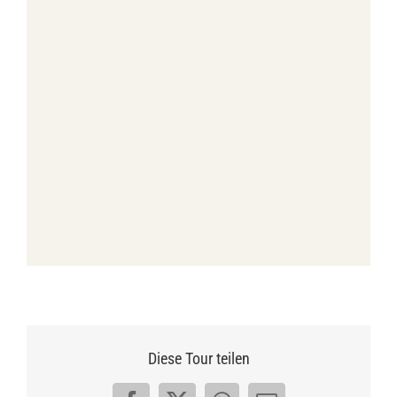
Diese Tour teilen