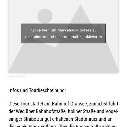
Klicke hier, um Marketing-Cookies zu
akzeptieren und diesen Inhalt zu aktivieren
————–
Infos und Tourbeschreibung:
Diese Tour star­tet am Bahn­hof Gran­see, zunächst führt
der Weg über Bahn­hof­straße, Koli­ner Straße und Vogel­
s­an­ger Straße zur gut erhal­te­nen Stadt­mauer und an
die­ser ein Stück ent­lang. Über die Rosen­straße geht es