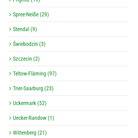
Spree-Neiße (29)
Stendal (9)
Świebodzin (3)
Szczecin (2)
Teltow-Fläming (97)
Trier-Saarburg (23)
Uckermark (52)
Uecker-Randow (1)
Wittenberg (21)