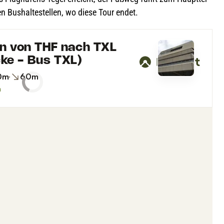
 Bus­hal­te­stel­len, wo diese Tour endet.