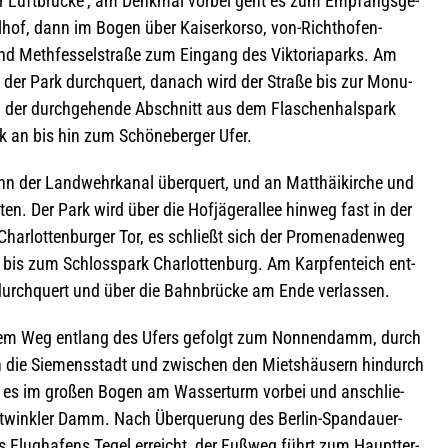
 Luft­brü­cke’, am Denk­mal vor­bei geht es zum Emp­fangs­ge­
­hof, dann im Bogen über Kai­ser­korso, von-Richt­ho­fen-
und Meth­fes­sel­straße zum Ein­gang des Vik­to­ria­parks. Am
 der Park durch­quert, danach wird der Straße bis zur Monu­
ch der durch­ge­hende Abschnitt aus dem Fla­schen­halspark
k an bis hin zum Schö­ne­ber­ger Ufer.
n der Land­wehr­ka­nal über­quert, und an Mat­thäi­kir­che und
­ten. Der Park wird über die Hof­jä­ger­al­lee hin­weg fast in der
har­lot­ten­bur­ger Tor, es schließt sich der Pro­me­na­den­weg
is zum Schloss­park Char­lot­ten­burg. Am Karp­fen­teich ent­
g durch­quert und über die Bahn­brü­cke am Ende verlassen.
d dem Weg ent­lang des Ufers gefolgt zum Non­nen­damm, durch
in die Sie­mens­stadt und zwi­schen den Miets­häu­sern hin­durch
t es im gro­ßen Bogen am Was­ser­turm vor­bei und anschlie­
­wink­ler Damm. Nach Über­que­rung des Ber­lin-Span­dauer-
es Flug­ha­fens Tegel erreicht, der Fuß­weg führt zum Haupt­ter­