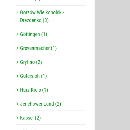
Gorzów Wielkopolski-
Drezdenko (3)
Göttingen (1)
Grevenmacher (1)
Gryfino (2)
Gütersloh (1)
Harz-Kreis (1)
Jerichower Land (2)
Kassel (2)