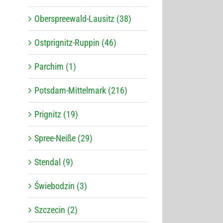
Oberspreewald-Lausitz (38)
Ostprignitz-Ruppin (46)
Parchim (1)
Potsdam-Mittelmark (216)
Prignitz (19)
Spree-Neiße (29)
Stendal (9)
Świebodzin (3)
Szczecin (2)