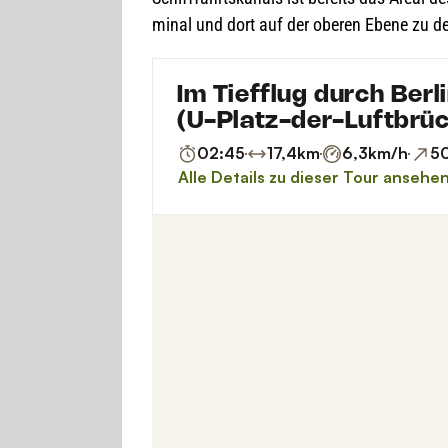
mi­nal und dort auf der obe­ren Ebene zu den