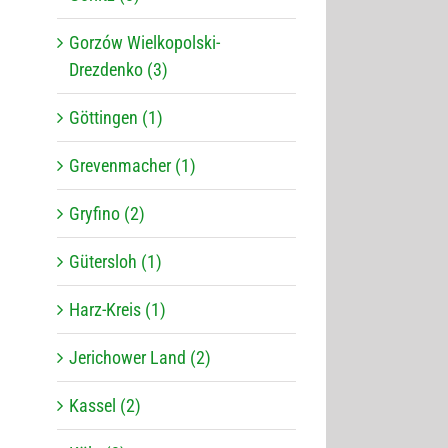
Gorzów Wielkopolski-
Drezdenko (3)
Göttingen (1)
Grevenmacher (1)
Gryfino (2)
Gütersloh (1)
Harz-Kreis (1)
Jerichower Land (2)
Kassel (2)