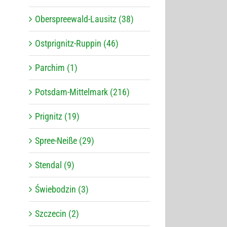
Oberspreewald-Lausitz (38)
Ostprignitz-Ruppin (46)
Parchim (1)
Potsdam-Mittelmark (216)
Prignitz (19)
Spree-Neiße (29)
Stendal (9)
Świebodzin (3)
Szczecin (2)