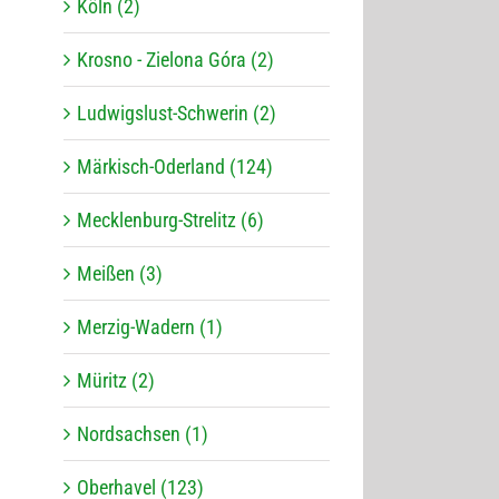
Köln (2)
Krosno - Zielona Góra (2)
Ludwigslust-Schwerin (2)
Märkisch-Oderland (124)
Mecklenburg-Strelitz (6)
Meißen (3)
Merzig-Wadern (1)
Müritz (2)
Nordsachsen (1)
Oberhavel (123)