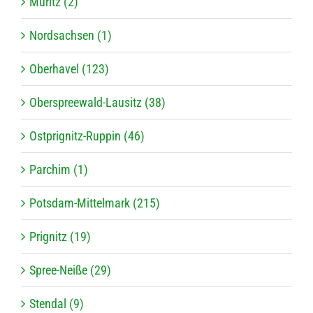
Müritz (2)
Nordsachsen (1)
Oberhavel (123)
Oberspreewald-Lausitz (38)
Ostprignitz-Ruppin (46)
Parchim (1)
Potsdam-Mittelmark (215)
Prignitz (19)
Spree-Neiße (29)
Stendal (9)