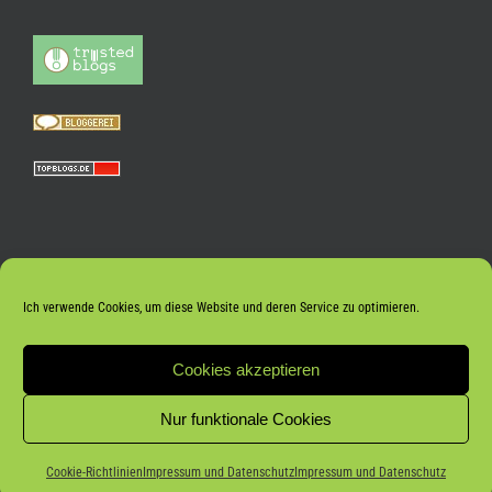
Ich verwende Cookies, um diese Website und deren Service zu optimieren.
Cookies akzeptieren
Nur funktionale Cookies
Coo­kie-Richt­li­nien
Impres­sum und Datenschutz
Impres­sum und Datenschutz
© 2026 Frank Meyer |
Impressum und Datenschutz