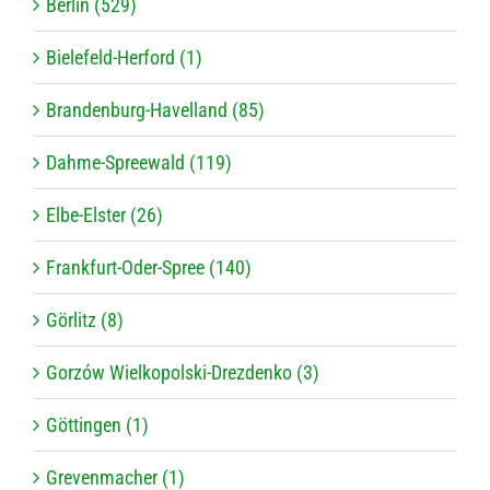
Berlin (529)
Bielefeld-Herford (1)
Brandenburg-Havelland (85)
Dahme-Spreewald (119)
Elbe-Elster (26)
Frankfurt-Oder-Spree (140)
Görlitz (8)
Gorzów Wielkopolski-Drezdenko (3)
Göttingen (1)
Grevenmacher (1)