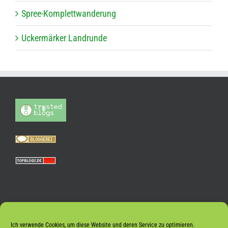
Spree-Kom­plett­wan­de­rung
Ucker­mär­ker Landrunde
Ich verwende Cookies, um diese Website und deren Service zu optimieren.