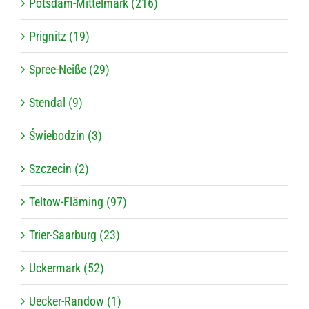
Potsdam-Mittelmark (216)
Prignitz (19)
Spree-Neiße (29)
Stendal (9)
Świebodzin (3)
Szczecin (2)
Teltow-Fläming (97)
Trier-Saarburg (23)
Uckermark (52)
Uecker-Randow (1)