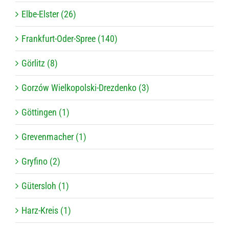
Elbe-Elster (26)
Frankfurt-Oder-Spree (140)
Görlitz (8)
Gorzów Wielkopolski-Drezdenko (3)
Göttingen (1)
Grevenmacher (1)
Gryfino (2)
Gütersloh (1)
Harz-Kreis (1)