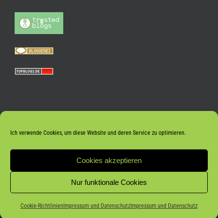
Ich verwende Cookies, um diese Website und deren Service zu optimieren.
Cookies akzeptieren
Nur funktionale Cookies
Coo­kie-Richt­li­nien
Impres­sum und Datenschutz
Impres­sum und Datenschutz
© 2026 Frank Meyer |
Impressum und Datenschutz