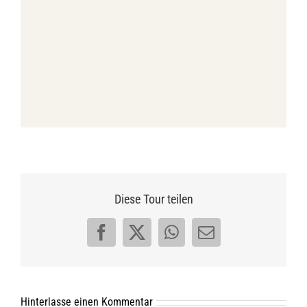
Diese Tour teilen
Facebook
X
WhatsApp
E-
Mail
Hinterlasse einen Kommentar