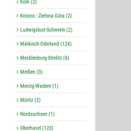
Köln (2)
Krosno - Zielona Góra (2)
Ludwigslust-Schwerin (2)
Märkisch-Oderland (124)
Mecklenburg-Strelitz (6)
Meißen (3)
Merzig-Wadern (1)
Müritz (2)
Nordsachsen (1)
Oberhavel (123)