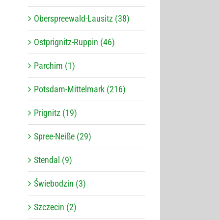
Oberspreewald-Lausitz (38)
Ostprignitz-Ruppin (46)
Parchim (1)
Potsdam-Mittelmark (216)
Prignitz (19)
Spree-Neiße (29)
Stendal (9)
Świebodzin (3)
Szczecin (2)