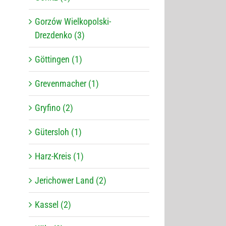
Gorzów Wielkopolski-
Drezdenko (3)
Göttingen (1)
Grevenmacher (1)
Gryfino (2)
Gütersloh (1)
Harz-Kreis (1)
Jerichower Land (2)
Kassel (2)