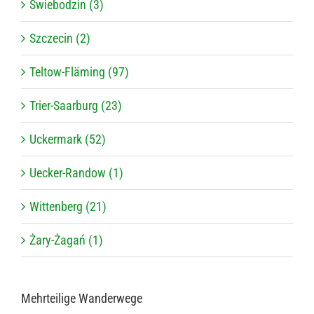
Świebodzin (3)
Szczecin (2)
Teltow-Fläming (97)
Trier-Saarburg (23)
Uckermark (52)
Uecker-Randow (1)
Wittenberg (21)
Żary-Żagań (1)
Mehr­tei­lige Wanderwege