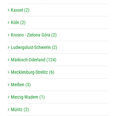
Kassel (2)
Köln (2)
Krosno - Zielona Góra (2)
Ludwigslust-Schwerin (2)
Märkisch-Oderland (124)
Mecklenburg-Strelitz (6)
Meißen (3)
Merzig-Wadern (1)
Müritz (2)