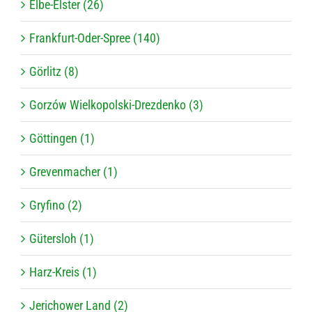
Elbe-Elster (26)
Frankfurt-Oder-Spree (140)
Görlitz (8)
Gorzów Wielkopolski-Drezdenko (3)
Göttingen (1)
Grevenmacher (1)
Gryfino (2)
Gütersloh (1)
Harz-Kreis (1)
Jerichower Land (2)