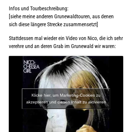
Infos und Tourbeschreibung:
[siehe meine ande­ren Gru­ne­wald­tou­ren, aus denen
sich diese län­gere Stre­cke zusammensetzt]
Statt­des­sen mal wie­der ein Video von Nico, die ich sehr
ver­ehre und an deren Grab im Gru­ne­wald wir waren:
Klicke hier, um Marketing-Cookies zu
akzeptieren und diesen Inhalt zu aktivieren