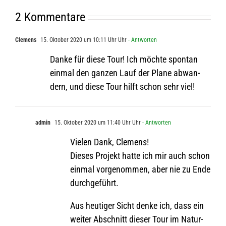
2 Kommentare
Clemens
15. Oktober 2020 um 10:11 Uhr Uhr
- Antworten
Danke für diese Tour! Ich möchte spon­tan
ein­mal den gan­zen Lauf der Plane abwan­
dern, und diese Tour hilft schon sehr viel!
admin
15. Oktober 2020 um 11:40 Uhr Uhr
- Antworten
Vie­len Dank, Clemens!
Die­ses Pro­jekt hatte ich mir auch schon
ein­mal vor­ge­nom­men, aber nie zu Ende
durchgeführt.
Aus heu­ti­ger Sicht denke ich, dass ein
wei­ter Abschnitt die­ser Tour im Natur­