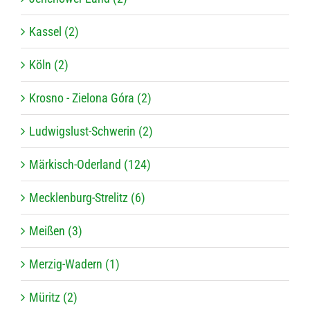
Kassel (2)
Köln (2)
Krosno - Zielona Góra (2)
Ludwigslust-Schwerin (2)
Märkisch-Oderland (124)
Mecklenburg-Strelitz (6)
Meißen (3)
Merzig-Wadern (1)
Müritz (2)