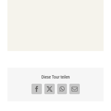
Diese Tour teilen
Facebook
X
WhatsApp
E-
Mail