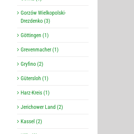
Gorzów Wielkopolski-
Drezdenko (3)
Göttingen (1)
Grevenmacher (1)
Gryfino (2)
Gütersloh (1)
Harz-Kreis (1)
Jerichower Land (2)
Kassel (2)