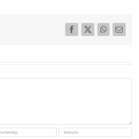
Facebook
X
WhatsApp
E-
Mail