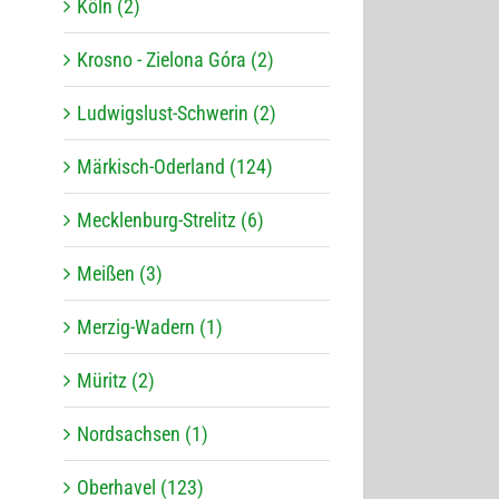
Köln (2)
Krosno - Zielona Góra (2)
Ludwigslust-Schwerin (2)
Märkisch-Oderland (124)
Mecklenburg-Strelitz (6)
Meißen (3)
Merzig-Wadern (1)
Müritz (2)
Nordsachsen (1)
Oberhavel (123)