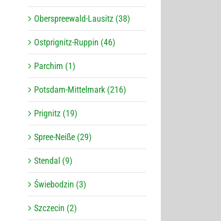
Oberspreewald-Lausitz (38)
Ostprignitz-Ruppin (46)
Parchim (1)
Potsdam-Mittelmark (216)
Prignitz (19)
Spree-Neiße (29)
Stendal (9)
Świebodzin (3)
Szczecin (2)