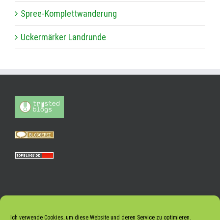
Spree-Kom­plett­wan­de­rung
Ucker­mär­ker Landrunde
Ich verwende Cookies, um diese Website und deren Service zu optimieren.