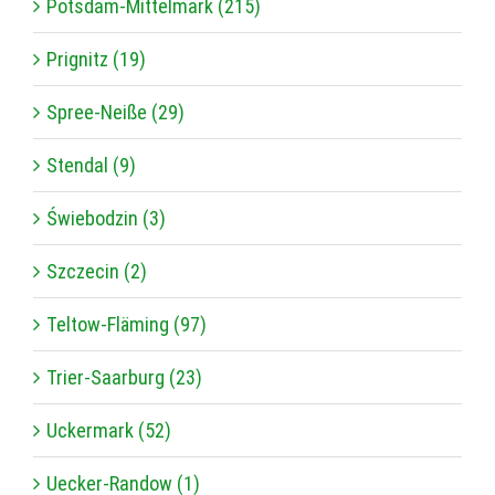
Potsdam-Mittelmark (215)
Prignitz (19)
Spree-Neiße (29)
Stendal (9)
Świebodzin (3)
Szczecin (2)
Teltow-Fläming (97)
Trier-Saarburg (23)
Uckermark (52)
Uecker-Randow (1)