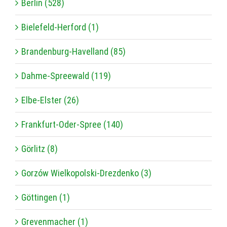
Berlin (528)
Bielefeld-Herford (1)
Brandenburg-Havelland (85)
Dahme-Spreewald (119)
Elbe-Elster (26)
Frankfurt-Oder-Spree (140)
Görlitz (8)
Gorzów Wielkopolski-Drezdenko (3)
Göttingen (1)
Grevenmacher (1)